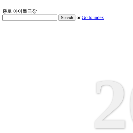
종로 아이들극장
or
Go to index
Search
2