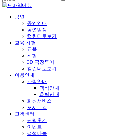
공연
공연안내
공연일정
캘린더로보기
교육·체험
교육
체험
3D 극장투어
캘린더로보기
이용안내
관람안내
객석안내
층별안내
회원서비스
오시는길
고객센터
관람후기
이벤트
객석나눔