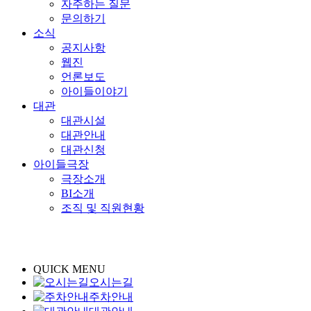
자주하는 질문
문의하기
소식
공지사항
웹진
언론보도
아이들이야기
대관
대관시설
대관안내
대관신청
아이들극장
극장소개
BI소개
조직 및 직원현황
QUICK MENU
오시는길
주차안내