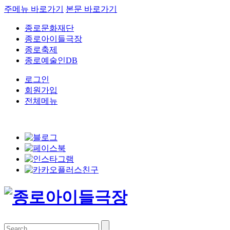
주메뉴 바로가기
본문 바로가기
종로문화재단
종로아이들극장
종로축제
종로예술인DB
로그인
회원가입
전체메뉴