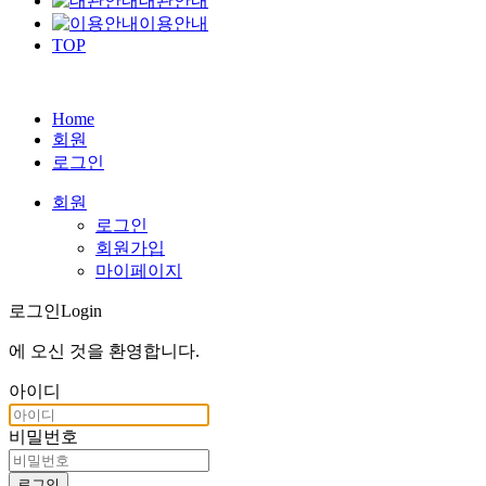
대관안내
이용안내
TOP
Home
회원
로그인
회원
로그인
회원가입
마이페이지
로그인
Login
에 오신 것을
환영합니다
.
아이디
비밀번호
로그인