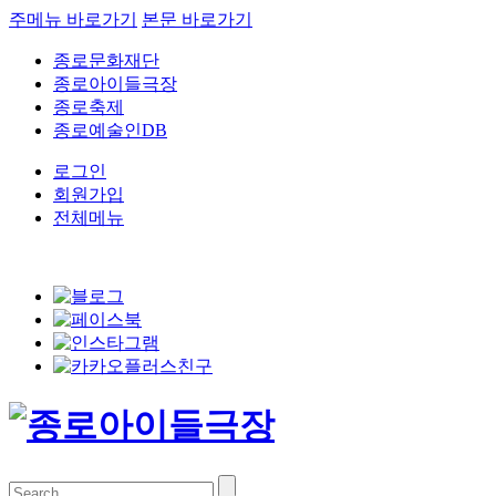
주메뉴 바로가기
본문 바로가기
종로문화재단
종로아이들극장
종로축제
종로예술인DB
로그인
회원가입
전체메뉴