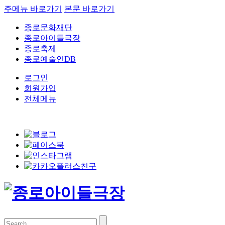
주메뉴 바로가기
본문 바로가기
종로문화재단
종로아이들극장
종로축제
종로예술인DB
로그인
회원가입
전체메뉴