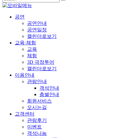
공연
공연안내
공연일정
캘린더로보기
교육·체험
교육
체험
3D 극장투어
캘린더로보기
이용안내
관람안내
객석안내
층별안내
회원서비스
오시는길
고객센터
관람후기
이벤트
객석나눔