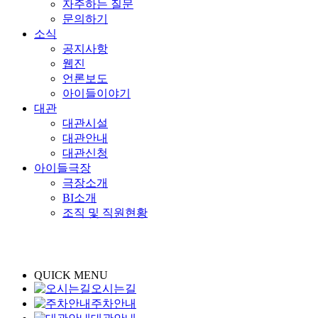
자주하는 질문
문의하기
소식
공지사항
웹진
언론보도
아이들이야기
대관
대관시설
대관안내
대관신청
아이들극장
극장소개
BI소개
조직 및 직원현황
QUICK MENU
오시는길
주차안내