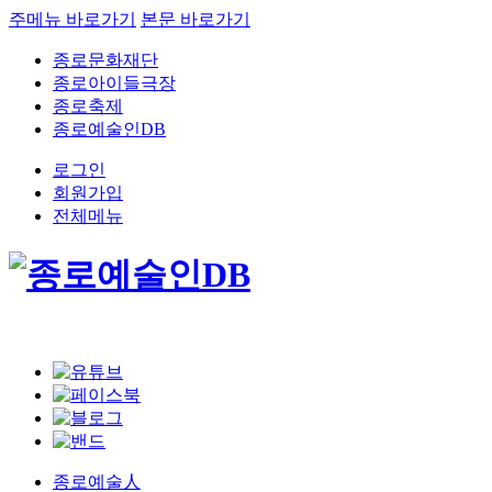
주메뉴 바로가기
본문 바로가기
종로문화재단
종로아이들극장
종로축제
종로예술인DB
로그인
회원가입
전체메뉴
종로예술人