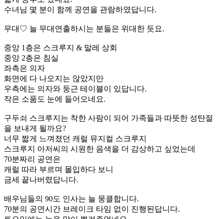
수녀님 몇 분이 함께 공연을 관람하였답니다.
무대♡ 늘 무대연출하시는 분들은 위대한 듯요.
중앙 1층은 스크루지 & 말레 상회
중앙 2층은 침실
좌측은 의자
화면에 다 나오지는 않았지만
우측에는 의자와 둥근 테이블이 있답니다.
작은 소품도 눈에 들어오네요.
구두쇠 스크루지는 착한 사람이 되어 가족들과 따뜻한 성탄절
을 보내게 될까요?
너무 짧게 느껴졌던 캐럴 뮤지컬 스크루지
스크루지 아저씨의 시원한 음색을 더 감상하고 싶었는데
70분짜리 공연은
캐럴 따라 부르며 몰입하다 보니
금세 끝나버렸답니다.
배우님들의 90도 인사는 늘 뭉클합니다.
70분의 공연시간 브레이크 타임 없이 진행된답니다.