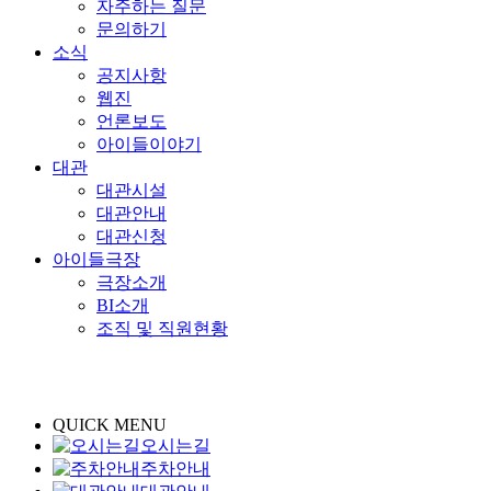
자주하는 질문
문의하기
소식
공지사항
웹진
언론보도
아이들이야기
대관
대관시설
대관안내
대관신청
아이들극장
극장소개
BI소개
조직 및 직원현황
QUICK MENU
오시는길
주차안내