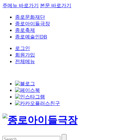
주메뉴 바로가기
본문 바로가기
종로문화재단
종로아이들극장
종로축제
종로예술인DB
로그인
회원가입
전체메뉴