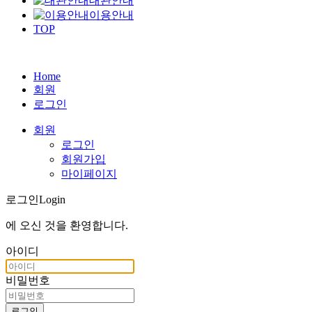
대관안내
이용안내
TOP
Home
회원
로그인
회원
로그인
회원가입
마이페이지
로그인
Login
에 오신 것을
환영합니다
.
아이디
비밀번호
로그인