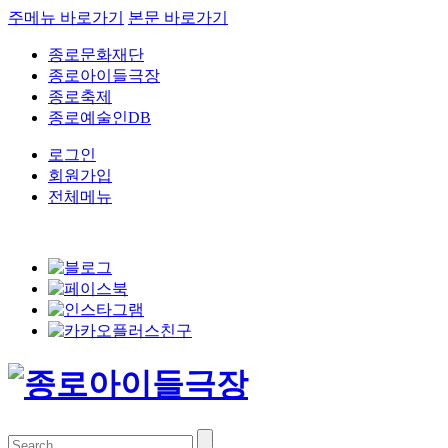
주메뉴 바로가기
본문 바로가기
종로문화재단
종로아이들극장
종로축제
종로예술인DB
로그인
회원가입
전체메뉴