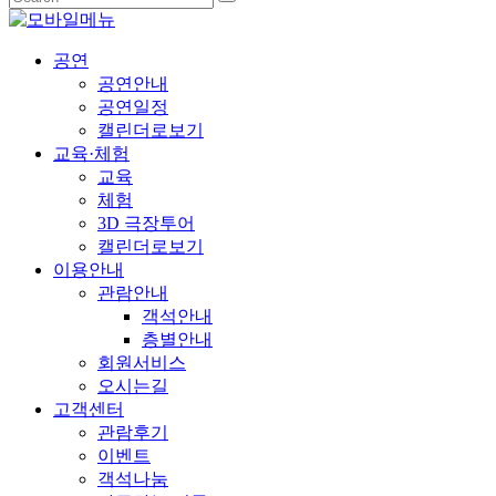
공연
공연안내
공연일정
캘린더로보기
교육·체험
교육
체험
3D 극장투어
캘린더로보기
이용안내
관람안내
객석안내
층별안내
회원서비스
오시는길
고객센터
관람후기
이벤트
객석나눔