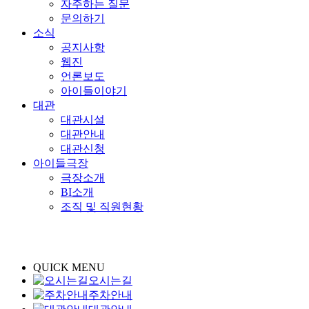
자주하는 질문
문의하기
소식
공지사항
웹진
언론보도
아이들이야기
대관
대관시설
대관안내
대관신청
아이들극장
극장소개
BI소개
조직 및 직원현황
QUICK MENU
오시는길
주차안내