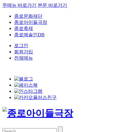
주메뉴 바로가기
본문 바로가기
종로문화재단
종로아이들극장
종로축제
종로예술인DB
로그인
회원가입
전체메뉴