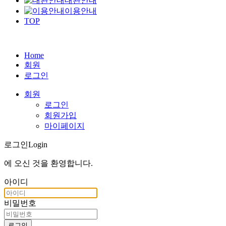
대관안내
이용안내
TOP
Home
회원
로그인
회원
로그인
회원가입
마이페이지
로그인
Login
에 오신 것을
환영합니다
.
아이디
비밀번호
로그인