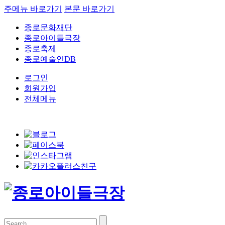
주메뉴 바로가기
본문 바로가기
종로문화재단
종로아이들극장
종로축제
종로예술인DB
로그인
회원가입
전체메뉴