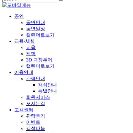
공연
공연안내
공연일정
캘린더로보기
교육·체험
교육
체험
3D 극장투어
캘린더로보기
이용안내
관람안내
객석안내
층별안내
회원서비스
오시는길
고객센터
관람후기
이벤트
객석나눔