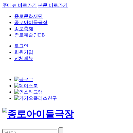
주메뉴 바로가기
본문 바로가기
종로문화재단
종로아이들극장
종로축제
종로예술인DB
로그인
회원가입
전체메뉴