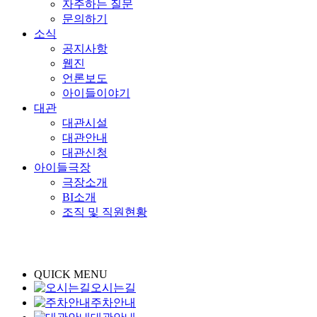
자주하는 질문
문의하기
소식
공지사항
웹진
언론보도
아이들이야기
대관
대관시설
대관안내
대관신청
아이들극장
극장소개
BI소개
조직 및 직원현황
QUICK MENU
오시는길
주차안내