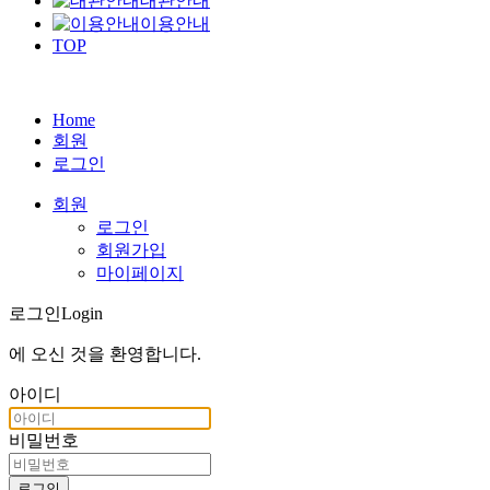
대관안내
이용안내
TOP
Home
회원
로그인
회원
로그인
회원가입
마이페이지
로그인
Login
에 오신 것을
환영합니다
.
아이디
비밀번호
로그인