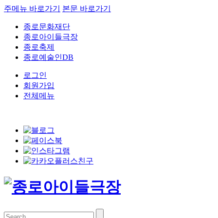
주메뉴 바로가기
본문 바로가기
종로문화재단
종로아이들극장
종로축제
종로예술인DB
로그인
회원가입
전체메뉴