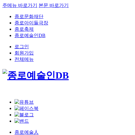
주메뉴 바로가기
본문 바로가기
종로문화재단
종로아이들극장
종로축제
종로예술인DB
로그인
회원가입
전체메뉴
종로예술人