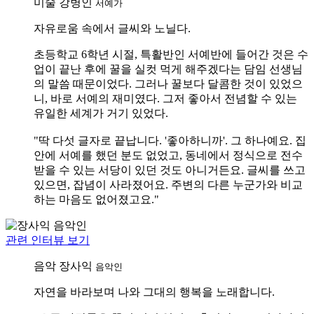
미술
강병인
서예가
자유로움 속에서 글씨와 노닐다.
초등학교 6학년 시절, 특활반인 서예반에 들어간 것은 수
업이 끝난 후에 꿀을 실컷 먹게 해주겠다는 담임 선생님
의 말씀 때문이었다. 그러나 꿀보다 달콤한 것이 있었으
니, 바로 서예의 재미였다. 그저 좋아서 전념할 수 있는
유일한 세계가 거기 있었다.
"딱 다섯 글자로 끝납니다. '좋아하니까'. 그 하나예요. 집
안에 서예를 했던 분도 없었고, 동네에서 정식으로 전수
받을 수 있는 서당이 있던 것도 아니거든요. 글씨를 쓰고
있으면, 잡념이 사라졌어요. 주변의 다른 누군가와 비교
하는 마음도 없어졌고요."
관련 인터뷰 보기
음악
장사익
음악인
자연을 바라보며 나와 그대의 행복을 노래합니다.