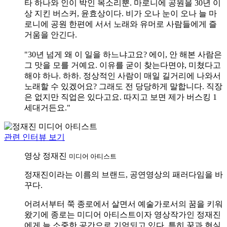
타 하나와 인이 박인 목소리뿐. 마로니에 공원을 30년 이
상 지킨 버스커, 윤효상이다. 비가 오나 눈이 오나 늘 마
로니에 공원 한편에 서서 노래와 유머로 사람들에게 즐
거움을 안긴다.
"30년 넘게 왜 이 일을 하느냐고요? 에이, 안 해본 사람은
그 맛을 모를 거예요. 이유를 굳이 찾는다면야, 미쳤다고
해야 하나. 하하. 정상적인 사람이 매일 길거리에 나와서
노래할 수 있겠어요? 그래도 전 당당하게 말합니다. 직장
은 없지만 직업은 있다고요. 따지고 보면 제가 버스킹 1
세대거든요."
관련 인터뷰 보기
영상
정재진
미디어 아티스트
정재진이라는 이름의 브랜드, 공연영상의 패러다임을 바
꾸다.
어려서부터 쭉 종로에서 살면서 예술가로서의 꿈을 키워
왔기에 종로는 미디어 아티스트이자 영상작가인 정재진
에게 늘 소중한 공간으로 기억되고 있다. 특히 꿈과 현실