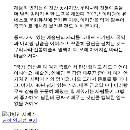
재담의 인기는 예전만 못하지만, 우리나라 전통예술을
더 널리 알리기 위한 노력을 해왔다. 2012년 아리랑이 유
네스코 문화유산에 등재된 이후, 아리랑을 영어·일본어·
중국어로 개사해 불러온 것도 이 때문이다.
종로3가에 있는 예술단의 자리를 그대로 지키면서 국악
과 아리랑 강습을 이어가고, 꾸준히 공연을 펼치는 것도
우리나라 전통예술의 명맥이 더 오래 이어지길 바라는
바람에서다.
"국창, 명창은 다 여기 종로에서 탄생했다고 해도 과언이
아니에요. 예술인, 연예인 등 각종 재주꾼 중에서 여기 안
거쳐 간 사람이 거의 없어요. 나도 그래서 종로를 못 떠나
고, 여기서 40년 넘게 있는 거죠. 매주 금요일마다 아리랑
무료 강습을 꾸준히 해왔는데, 배워가는 사람들이 그렇
게 좋아해요. 남한테 공짜로 베푸는 것만큼 행복한 일도
없을 거예요."
관련 인터뷰 보기