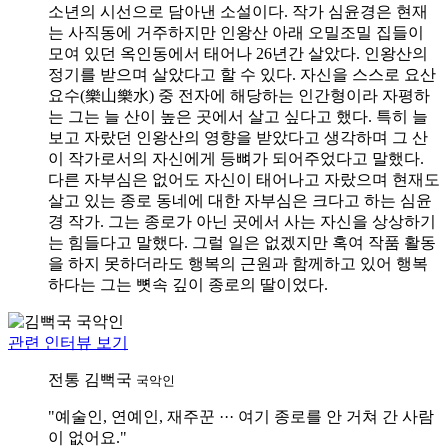
소년의 시선으로 담아낸 소설이다. 작가 심윤경은 현재
는 사직동에 거주하지만 인왕산 아래 오밀조밀 집들이
모여 있던 옥인동에서 태어나 26년간 살았다. 인왕산의
정기를 받으며 살았다고 할 수 있다. 자신을 스스로 요산
요수(樂山樂水) 중 전자에 해당하는 인간형이라 자평하
는 그는 늘 산이 높은 곳에서 살고 싶다고 했다. 특히 늘
보고 자랐던 인왕산의 영향을 받았다고 생각하며 그 산
이 작가로서의 자신에게 등뼈가 되어주었다고 말했다.
다른 자부심은 없어도 자신이 태어나고 자랐으며 현재도
살고 있는 종로 동네에 대한 자부심은 크다고 하는 심윤
경 작가. 그는 종로가 아닌 곳에서 사는 자신을 상상하기
는 힘들다고 말했다. 그럴 일은 없겠지만 혹여 작품 활동
을 하지 못하더라도 행복의 근원과 함께하고 있어 행복
하다는 그는 뼛속 깊이 종로의 딸이었다.
관련 인터뷰 보기
전통
김뻑국
국악인
"예술인, 연예인, 재주꾼 ··· 여기 종로를 안 거쳐 간 사람
이 없어요."