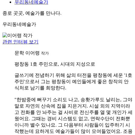
우리동네예술가
종로 곳곳, 예술가를 만나다.
우리동네예술가
관련 인터뷰 보기
문학
이어령
작가
평창동 1호 주민으로, 시대의 지성으로
글쓰기에 전념하기 위해 삶의 터전을 평창동에 세운 '1호
주민'으로서 그는 평창동이 예인들에게 좋은 창작의 안
식처로 남기를 희망한다.
"한밤중에 뻐꾸기 소리도 나고, 송홧가루도 날리는, 그야
말로 자연의 산속에 집을 지은거지. 시설 외의 지역이라
고 전화를 안 놔주는 걸 사비로 전신주를 열 몇 개인가 세
웠어요. 그때는 경비 시스템도 없고, 연락수단이 전화뿐
이니까 별수 있나요. 그 다음부터 사람들이 입주하기 시
작했는데 묘하게도 예술가들이 많이 모여들었어요. 조용