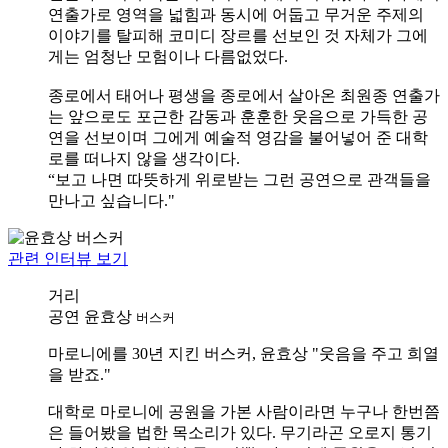
연출가로 영역을 넓힘과 동시에 어둡고 무거운 주제의
이야기를 탈피해 코미디 장르를 선보인 것 자체가 그에
게는 엄청난 모험이나 다름없었다.
종로에서 태어나 평생을 종로에서 살아온 최원종 연출가
는 앞으로도 포근한 감동과 훈훈한 웃음으로 가득한 공
연을 선보이며 그에게 예술적 영감을 불어넣어 준 대학
로를 떠나지 않을 생각이다.
“보고 나면 따뜻하게 위로받는 그런 공연으로 관객들을
만나고 싶습니다."
관련 인터뷰 보기
거리
공연
윤효상
버스커
마로니에를 30년 지킨 버스커, 윤효상 "웃음을 주고 희열
을 받죠."
대학로 마로니에 공원을 가본 사람이라면 누구나 한번쯤
은 들어봤을 법한 목소리가 있다. 무기라곤 오로지 통기