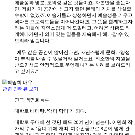
예술성과 명분, 도의성 같은 것들이죠. 자본만을 좇는다
면, 저희가 이 공간에 심고자 했던 본래의 가치를 상실할
수밖에 없겠죠. 예술가들과 상생하면서 예술성을 키우고
색다른 프로젝트들을 이어나간다면, 그 뜻을 함께하고자
하는 이들이 자연스럽게 더 모일테고, 어려운 상황도 타
개해나가면서 의미 있는 일들을 지속해서 해나갈 수 있
으리라 믿습니다."
"에무 같은 공간이 많아진다면, 자연스럽게 문화다양성
이 뿌리를 내릴 수 있을거라 믿거든요. 최소한의 지원을
받으면서도 안정적으로 운영해나가는 사례를 보여드리
고 싶어요."
관련 인터뷰 보기
연극
백명희
배우
대학로 베테랑, '액터 닥터'가 되다.
대학로 무대에 선 것만 해도 20여 년이 넘는다. 이만희 작
가의 수작 '용띠 위에 개띠' 여주인공으로 8년이 넘게 관
객을 만나기도 했다. 그렇게 ‘꽃길’만 걸을 줄 알았던 배