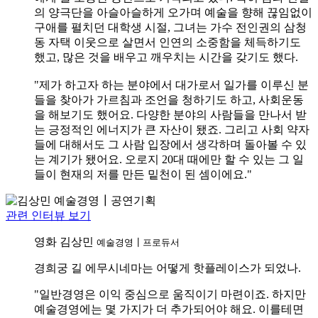
의 양극단을 아슬아슬하게 오가며 예술을 향해 끊임없이
구애를 펼치던 대학생 시절, 그녀는 가수 전인권의 삼청
동 자택 이웃으로 살면서 인연의 소중함을 체득하기도
했고, 많은 것을 배우고 깨우치는 시간을 갖기도 했다.
"제가 하고자 하는 분야에서 대가로서 일가를 이루신 분
들을 찾아가 가르침과 조언을 청하기도 하고, 사회운동
을 해보기도 했어요. 다양한 분야의 사람들을 만나서 받
는 긍정적인 에너지가 큰 자산이 됐죠. 그리고 사회 약자
들에 대해서도 그 사람 입장에서 생각하며 돌아볼 수 있
는 계기가 됐어요. 오로지 20대 때에만 할 수 있는 그 일
들이 현재의 저를 만든 밑천이 된 셈이에요."
관련 인터뷰 보기
영화
김상민
예술경영┃프로듀서
경희궁 길 에무시네마는 어떻게 핫플레이스가 되었나.
"일반경영은 이익 중심으로 움직이기 마련이죠. 하지만
예술경영에는 몇 가지가 더 추가되어야 해요. 이를테면