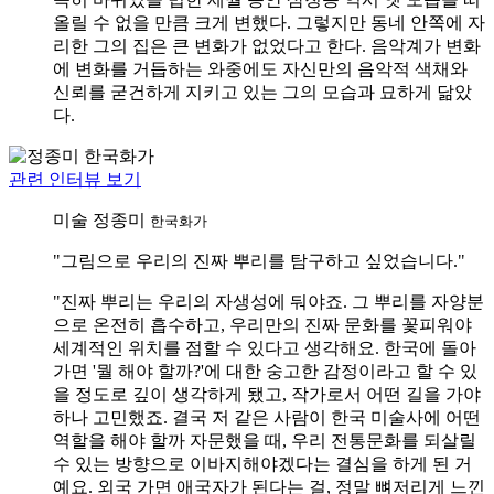
올릴 수 없을 만큼 크게 변했다. 그렇지만 동네 안쪽에 자
리한 그의 집은 큰 변화가 없었다고 한다. 음악계가 변화
에 변화를 거듭하는 와중에도 자신만의 음악적 색채와
신뢰를 굳건하게 지키고 있는 그의 모습과 묘하게 닮았
다.
관련 인터뷰 보기
미술
정종미
한국화가
"그림으로 우리의 진짜 뿌리를 탐구하고 싶었습니다."
"진짜 뿌리는 우리의 자생성에 둬야죠. 그 뿌리를 자양분
으로 온전히 흡수하고, 우리만의 진짜 문화를 꽃피워야
세계적인 위치를 점할 수 있다고 생각해요. 한국에 돌아
가면 '뭘 해야 할까?'에 대한 숭고한 감정이라고 할 수 있
을 정도로 깊이 생각하게 됐고, 작가로서 어떤 길을 가야
하나 고민했죠. 결국 저 같은 사람이 한국 미술사에 어떤
역할을 해야 할까 자문했을 때, 우리 전통문화를 되살릴
수 있는 방향으로 이바지해야겠다는 결심을 하게 된 거
예요. 외국 가면 애국자가 된다는 걸, 정말 뼈저리게 느낀