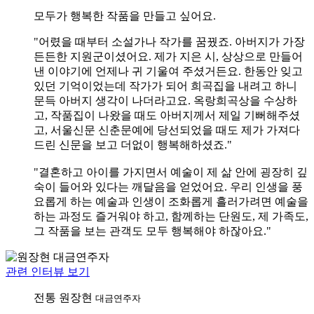
모두가 행복한 작품을 만들고 싶어요.
"어렸을 때부터 소설가나 작가를 꿈꿨죠. 아버지가 가장
든든한 지원군이셨어요. 제가 지은 시, 상상으로 만들어
낸 이야기에 언제나 귀 기울여 주셨거든요. 한동안 잊고
있던 기억이었는데 작가가 되어 희곡집을 내려고 하니
문득 아버지 생각이 나더라고요. 옥랑희곡상을 수상하
고, 작품집이 나왔을 때도 아버지께서 제일 기뻐해주셨
고, 서울신문 신춘문예에 당선되었을 때도 제가 가져다
드린 신문을 보고 더없이 행복해하셨죠."
"결혼하고 아이를 가지면서 예술이 제 삶 안에 굉장히 깊
숙이 들어와 있다는 깨달음을 얻었어요. 우리 인생을 풍
요롭게 하는 예술과 인생이 조화롭게 흘러가려면 예술을
하는 과정도 즐거워야 하고, 함께하는 단원도, 제 가족도,
그 작품을 보는 관객도 모두 행복해야 하잖아요."
관련 인터뷰 보기
전통
원장현
대금연주자