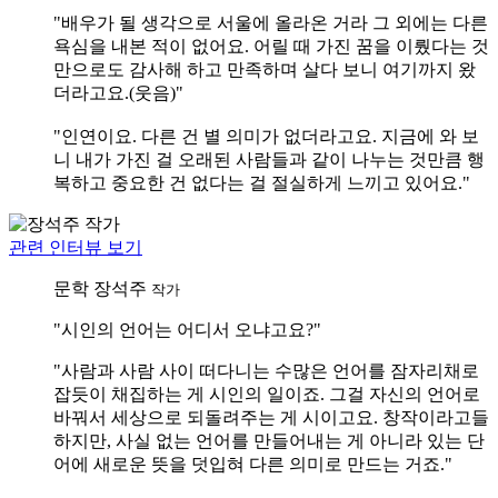
"배우가 될 생각으로 서울에 올라온 거라 그 외에는 다른
욕심을 내본 적이 없어요. 어릴 때 가진 꿈을 이뤘다는 것
만으로도 감사해 하고 만족하며 살다 보니 여기까지 왔
더라고요.(웃음)"
"인연이요. 다른 건 별 의미가 없더라고요. 지금에 와 보
니 내가 가진 걸 오래된 사람들과 같이 나누는 것만큼 행
복하고 중요한 건 없다는 걸 절실하게 느끼고 있어요."
관련 인터뷰 보기
문학
장석주
작가
"시인의 언어는 어디서 오냐고요?"
"사람과 사람 사이 떠다니는 수많은 언어를 잠자리채로
잡듯이 채집하는 게 시인의 일이죠. 그걸 자신의 언어로
바꿔서 세상으로 되돌려주는 게 시이고요. 창작이라고들
하지만, 사실 없는 언어를 만들어내는 게 아니라 있는 단
어에 새로운 뜻을 덧입혀 다른 의미로 만드는 거죠."