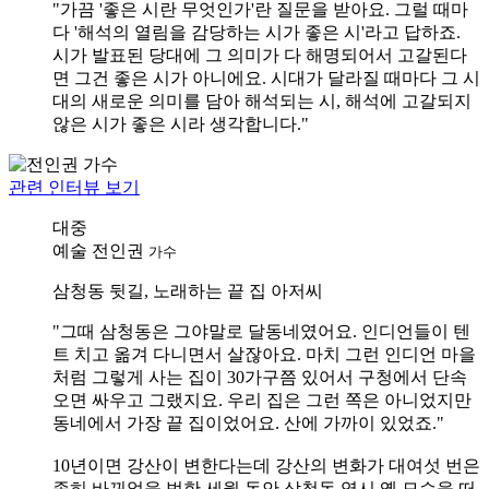
"가끔 '좋은 시란 무엇인가'란 질문을 받아요. 그럴 때마
다 '해석의 열림을 감당하는 시가 좋은 시'라고 답하죠.
시가 발표된 당대에 그 의미가 다 해명되어서 고갈된다
면 그건 좋은 시가 아니에요. 시대가 달라질 때마다 그 시
대의 새로운 의미를 담아 해석되는 시, 해석에 고갈되지
않은 시가 좋은 시라 생각합니다."
관련 인터뷰 보기
대중
예술
전인권
가수
삼청동 뒷길, 노래하는 끝 집 아저씨
"그때 삼청동은 그야말로 달동네였어요. 인디언들이 텐
트 치고 옮겨 다니면서 살잖아요. 마치 그런 인디언 마을
처럼 그렇게 사는 집이 30가구쯤 있어서 구청에서 단속
오면 싸우고 그랬지요. 우리 집은 그런 쪽은 아니었지만
동네에서 가장 끝 집이었어요. 산에 가까이 있었죠."
10년이면 강산이 변한다는데 강산의 변화가 대여섯 번은
족히 바뀌었을 법한 세월 동안 삼청동 역시 옛 모습을 떠