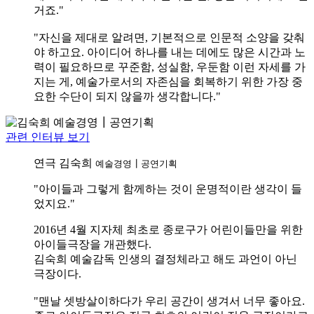
거죠."
"자신을 제대로 알려면, 기본적으로 인문적 소양을 갖춰
야 하고요. 아이디어 하나를 내는 데에도 많은 시간과 노
력이 필요하므로 꾸준함, 성실함, 우둔함 이런 자세를 가
지는 게, 예술가로서의 자존심을 회복하기 위한 가장 중
요한 수단이 되지 않을까 생각합니다."
관련 인터뷰 보기
연극
김숙희
예술경영┃공연기획
"아이들과 그렇게 함께하는 것이 운명적이란 생각이 들
었지요."
2016년 4월 지자체 최초로 종로구가 어린이들만을 위한
아이들극장을 개관했다.
김숙희 예술감독 인생의 결정체라고 해도 과언이 아닌
극장이다.
"맨날 셋방살이하다가 우리 공간이 생겨서 너무 좋아요.