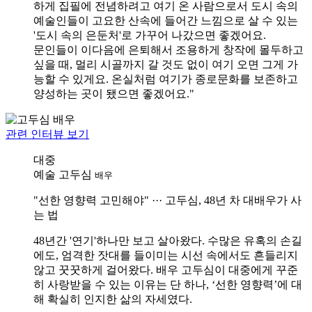
하게 집필에 전념하려고 여기 온 사람으로서 도시 속의
예술인들이 고요한 산속에 들어간 느낌으로 살 수 있는
'도시 속의 은둔처'로 가꾸어 나갔으면 좋겠어요.
문인들이 이다음에 은퇴해서 조용하게 창작에 몰두하고
싶을 때, 멀리 시골까지 갈 것도 없이 여기 오면 그게 가
능할 수 있게요. 온실처럼 여기가 종로문화를 보존하고
양성하는 곳이 됐으면 좋겠어요."
관련 인터뷰 보기
대중
예술
고두심
배우
"선한 영향력 고민해야" ··· 고두심, 48년 차 대배우가 사
는 법
48년간 '연기'하나만 보고 살아왔다. 수많은 유혹의 손길
에도, 엄격한 잣대를 들이미는 시선 속에서도 흔들리지
않고 꿋꿋하게 걸어왔다. 배우 고두심이 대중에게 꾸준
히 사랑받을 수 있는 이유는 단 하나, ‘선한 영향력’에 대
해 확실히 인지한 삶의 자세였다.