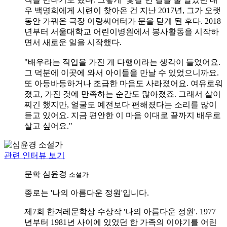
우 백명희에게 시련이 찾아온 건 지난 2017년, 그가 오랫
동안 가꿔온 극장 이랑씨어터가 문을 닫게 된 후다. 2018
년부터 서울대학교 어린이병원에서 봉사활동을 시작하
면서 새로운 일을 시작했다.
"배우라는 직업을 가진 게 다행이라는 생각이 들었어요.
그 덕분에 이곳에 와서 아이들을 만날 수 있었으니까요.
또 아등바등하거나 조급한 마음도 사라졌어요. 여유로워
졌고, 가진 것에 만족하는 순간도 많아졌죠. 그래서 살이
찌긴 했지만, 얼굴도 예전보다 편해졌다는 소리를 많이
듣고 있어요. 지금 편안한 이 마음 이대로 끝까지 배우로
살고 싶어요."
관련 인터뷰 보기
문학
심윤경
소설가
종로는 '나의 아름다운 정원'입니다.
제7회 한겨레문학상 수상작 '나의 아름다운 정원'. 1977
년부터 1981년 사이에 있었던 한 가족의 이야기를 어린