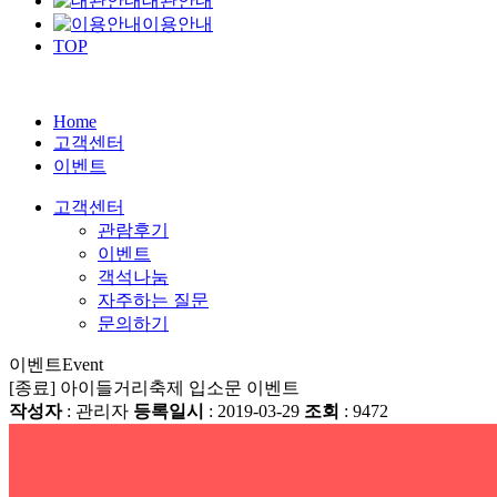
대관안내
이용안내
TOP
Home
고객센터
이벤트
고객센터
관람후기
이벤트
객석나눔
자주하는 질문
문의하기
이벤트
Event
[종료] 아이들거리축제 입소문 이벤트
작성자
: 관리자
등록일시
: 2019-03-29
조회
: 9472