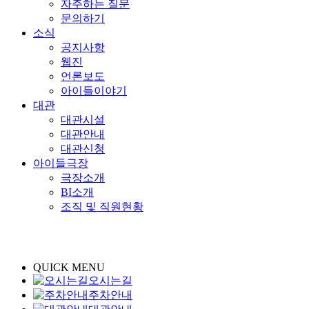
자주하는 질문
문의하기
소식
공지사항
웹진
언론보도
아이들이야기
대관
대관시설
대관안내
대관신청
아이들극장
극장소개
BI소개
조직 및 직원현황
QUICK MENU
오시는길
주차안내