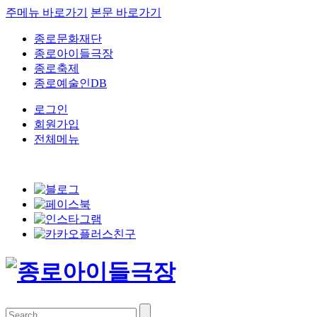
주메뉴 바로가기
본문 바로가기
종로문화재단
종로아이들극장
종로축제
종로예술인DB
로그인
회원가입
전체메뉴