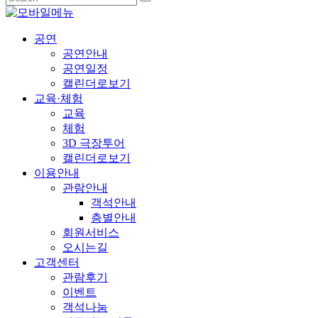
공연
공연안내
공연일정
캘린더로보기
교육·체험
교육
체험
3D 극장투어
캘린더로보기
이용안내
관람안내
객석안내
층별안내
회원서비스
오시는길
고객센터
관람후기
이벤트
객석나눔