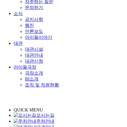
자주하는 질문
문의하기
소식
공지사항
웹진
언론보도
아이들이야기
대관
대관시설
대관안내
대관신청
아이들극장
극장소개
BI소개
조직 및 직원현황
QUICK MENU
오시는길
주차안내