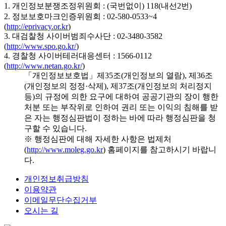
1. 개인정보분쟁조정위원회 : (국번없이) 118(내선2번)
2. 정보보호마크인증위원회 : 02-580-0533~4
(
http://eprivacy.or.kr
)
3. 대검찰청 사이버범죄수사단 : 02-3480-3582
(
http://www.spo.go.kr/
)
4. 경찰청 사이버테러대응센터 : 1566-0112
(
http://www.netan.go.kr/
)
「개인정보보호법」제35조(개인정보의 열람), 제36조
(개인정보의 정정·삭제), 제37조(개인정보의 처리정지
등)의 규정에 의한 요구에 대하여 공공기관의 장이 행한
처분 또는 부작위로 인하여 권리 또는 이익의 침해를 받
은 자는 행정심판법이 정하는 바에 따라 행정심판을 청
구할 수 있습니다.
※ 행정심판에 대해 자세한 사항은 법제처
(
http://www.moleg.go.kr
) 홈페이지를 참고하시기 바랍니
다.
개인정보취급방침
이용약관
이메일무단수집거부
오시는 길