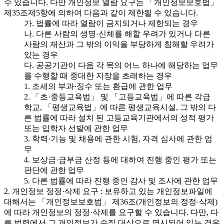
수 있습니다. 다만 개인정보 열람 요구는 「개인정보보호법」
제35조제5항에 의하여 다음과 같이 제한될 수 있습니다.
가. 법률에 따라 열람이 금지되거나 제한되는 경우
나. 다른 사람의 생명·신체를 해할 우려가 있거나 다른
사람의 재산과 그 밖의 이익을 부당하게 침해할 우려가
있는 경우
다. 공공기관이 다음 각 목의 어느 하나에 해당하는 업무
를 수행할 때 중대한 지장을 초래하는 경우
1. 조세의 부과·징수 또는 환급에 관한 업무
2. 「초·중등교육법」 및 「고등교육법」에 따른 각급
학교, 「평생교육법」에 따른 평생교육시설, 그 밖의 다
른 법률에 따라 설치 된 고등교육기관에서의 성적 평가
또는 입학자 선발에 관한 업무
3. 학력·기능 및 채용에 관한 시험, 자격 심사에 관한 업
무
4. 보상금·급부금 산정 등에 대하여 진행 중인 평가 또는
판단에 관한 업무
5. 다른 법률에 따라 진행 중인 감사 및 조사에 관한 업무
2. 개인정보 정정·삭제 요구 : 보유하고 있는 개인정보파일에
대해서는 「개인정보보호법」 제36조(개인정보의 정정·삭제)
에 따라 개인정보의 정정·삭제를 요구할 수 있습니다. 다만, 다
른 법령에서 그 개인정보가 수집 대상으로 명시되어 있는 경우