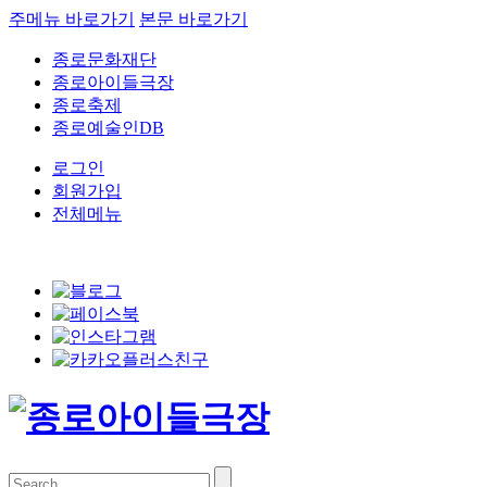
주메뉴 바로가기
본문 바로가기
종로문화재단
종로아이들극장
종로축제
종로예술인DB
로그인
회원가입
전체메뉴