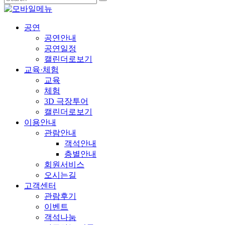
공연
공연안내
공연일정
캘린더로보기
교육·체험
교육
체험
3D 극장투어
캘린더로보기
이용안내
관람안내
객석안내
층별안내
회원서비스
오시는길
고객센터
관람후기
이벤트
객석나눔