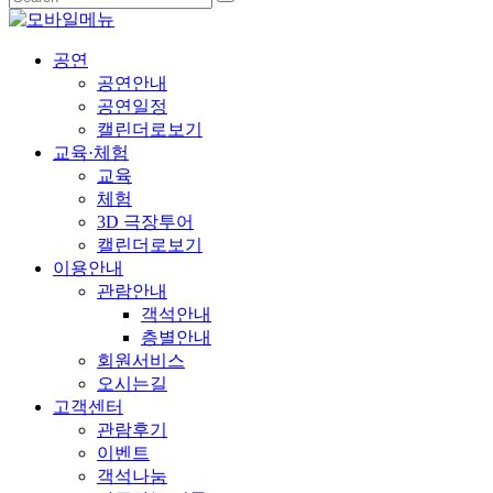
공연
공연안내
공연일정
캘린더로보기
교육·체험
교육
체험
3D 극장투어
캘린더로보기
이용안내
관람안내
객석안내
층별안내
회원서비스
오시는길
고객센터
관람후기
이벤트
객석나눔