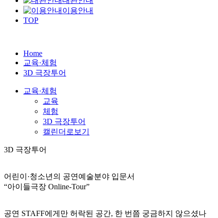
대관안내
이용안내
TOP
Home
교육·체험
3D 극장투어
교육·체험
교육
체험
3D 극장투어
캘린더로보기
3D 극장투어
어린이·청소년의 공연예술분야 입문서
“아이들극장 Online-Tour”
공연 STAFF에게만 허락된 공간, 한 번쯤 궁금하지 않으셨나