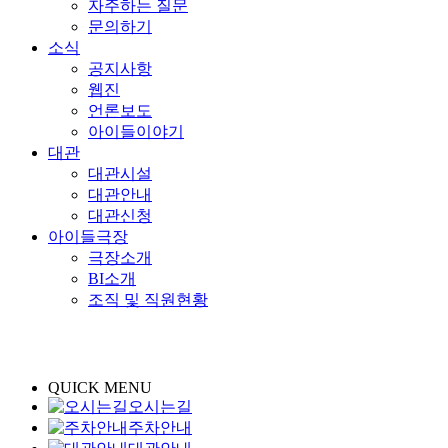
자주하는 질문
문의하기
소식
공지사항
웹진
언론보도
아이들이야기
대관
대관시설
대관안내
대관신청
아이들극장
극장소개
BI소개
조직 및 직원현황
QUICK MENU
오시는길
주차안내