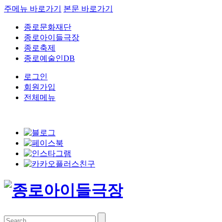
주메뉴 바로가기
본문 바로가기
종로문화재단
종로아이들극장
종로축제
종로예술인DB
로그인
회원가입
전체메뉴