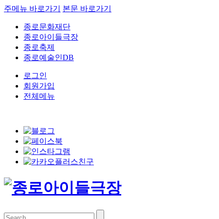
주메뉴 바로가기
본문 바로가기
종로문화재단
종로아이들극장
종로축제
종로예술인DB
로그인
회원가입
전체메뉴