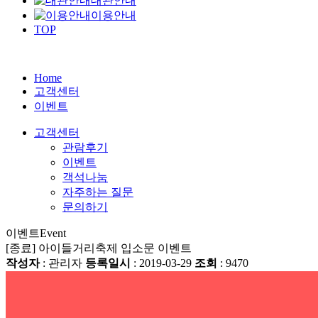
대관안내
이용안내
TOP
Home
고객센터
이벤트
고객센터
관람후기
이벤트
객석나눔
자주하는 질문
문의하기
이벤트
Event
[종료] 아이들거리축제 입소문 이벤트
작성자
: 관리자
등록일시
: 2019-03-29
조회
: 9470