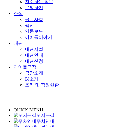
자주하는 질문
문의하기
소식
공지사항
웹진
언론보도
아이들이야기
대관
대관시설
대관안내
대관신청
아이들극장
극장소개
BI소개
조직 및 직원현황
QUICK MENU
오시는길
주차안내