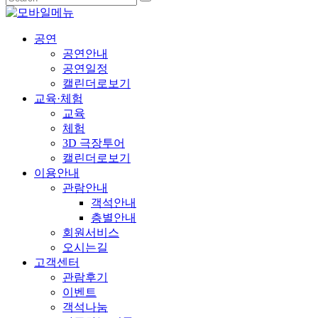
공연
공연안내
공연일정
캘린더로보기
교육·체험
교육
체험
3D 극장투어
캘린더로보기
이용안내
관람안내
객석안내
층별안내
회원서비스
오시는길
고객센터
관람후기
이벤트
객석나눔