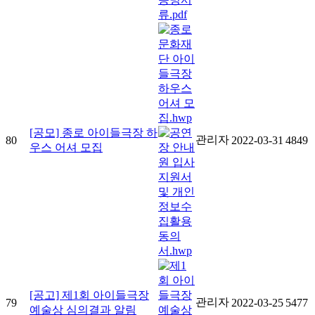
[공모] 종로 아이들극장 하
관리자
80
2022-03-31
4849
우스 어셔 모집
[공고] 제1회 아이들극장
관리자
79
2022-03-25
5477
예술상 심의결과 알림