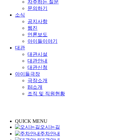
자주하는 질문
문의하기
소식
공지사항
웹진
언론보도
아이들이야기
대관
대관시설
대관안내
대관신청
아이들극장
극장소개
BI소개
조직 및 직원현황
QUICK MENU
오시는길
주차안내