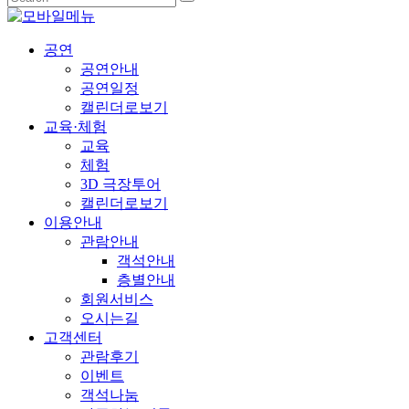
공연
공연안내
공연일정
캘린더로보기
교육·체험
교육
체험
3D 극장투어
캘린더로보기
이용안내
관람안내
객석안내
층별안내
회원서비스
오시는길
고객센터
관람후기
이벤트
객석나눔