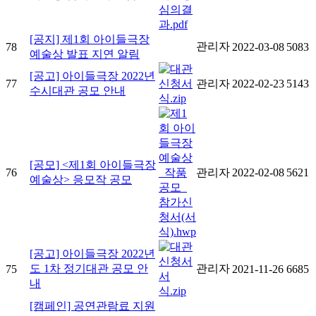
[공지] 제1회 아이들극장
관리자
78
2022-03-08
5083
예술상 발표 지연 알림
[공고] 아이들극장 2022년
77
관리자
2022-02-23
5143
수시대관 공모 안내
[공모] <제1회 아이들극장
76
관리자
2022-02-08
5621
예술상> 응모작 공모
[공고] 아이들극장 2022년
도 1차 정기대관 공모 안
관리자
75
2021-11-26
6685
내
[캠페인] 공연관람료 지원