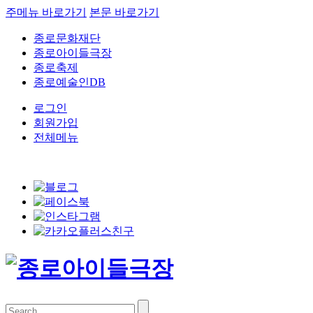
주메뉴 바로가기
본문 바로가기
종로문화재단
종로아이들극장
종로축제
종로예술인DB
로그인
회원가입
전체메뉴