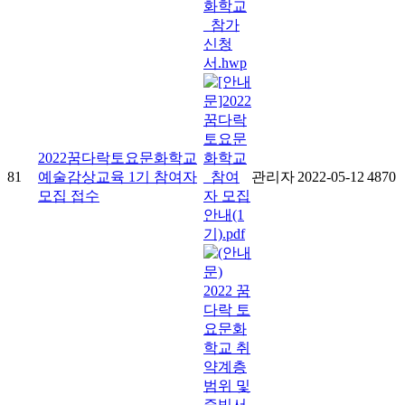
2022꿈다락토요문화학교
81
예술감상교육 1기 참여자
관리자
2022-05-12
4870
모집 접수