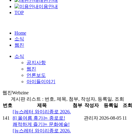
대관안내
이용안내
TOP
Home
소식
웹진
소식
공지사항
웹진
언론보도
아이들이야기
웹진
Webzine
게시판 리스트 : 번호, 제목, 첨부, 작성자, 등록일, 조회
번호
제목
첨부
작성자
등록일
조회
[뉴스레터 와이리종로 2026.
141
8] 올여름 휴가는 종로로!
관리자
2026-08-05
11
쾌적하게 즐기는 문화예술!
[뉴스레터 와이리종로 2026.