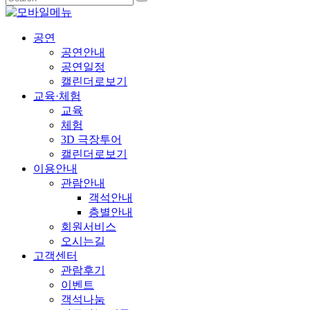
공연
공연안내
공연일정
캘린더로보기
교육·체험
교육
체험
3D 극장투어
캘린더로보기
이용안내
관람안내
객석안내
층별안내
회원서비스
오시는길
고객센터
관람후기
이벤트
객석나눔