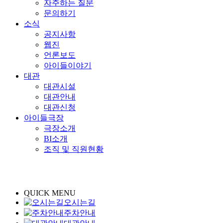
자주하는 질문
문의하기
소식
공지사항
웹진
언론보도
아이들이야기
대관
대관시설
대관안내
대관신청
아이들극장
극장소개
BI소개
조직 및 직원현황
QUICK MENU
오시는길
주차안내