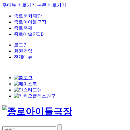
주메뉴 바로가기
본문 바로가기
종로문화재단
종로아이들극장
종로축제
종로예술인DB
로그인
회원가입
전체메뉴