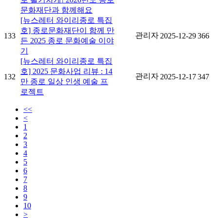
문화재단과 함께해요
[뉴스레터 와이리종로 특집
호] 종로문화재단이 함께 만
관리자
133
2025-12-29
366
든 2025 종로 문화예술 이야
기
[뉴스레터 와이리종로 특집
호] 2025 문화사업 리뷰 : 14
관리자
132
2025-12-17
347
만 종로 일상 인생 예술 프
로젝트
<<
<
1
2
3
4
5
6
7
8
9
10
>