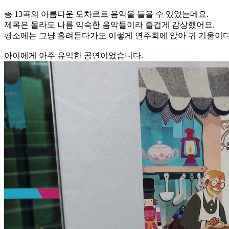
총 13곡의 아름다운 모차르트 음악을 들을 수 있었는데요.
제목은 몰라도 나름 익숙한 음악들이라 즐겁게 감상했어요.
평소에는 그냥 흘려듣다가도 이렇게 연주회에 앉아 귀 기울이다 
아이에게 아주 유익한 공연이었습니다.