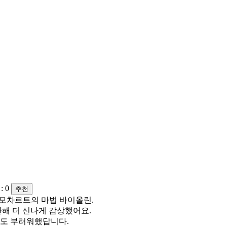
:
0
추천
 모차르트의 마법 바이올린.
해 더 신나게 감상했어요.
시도 부러워했답니다.