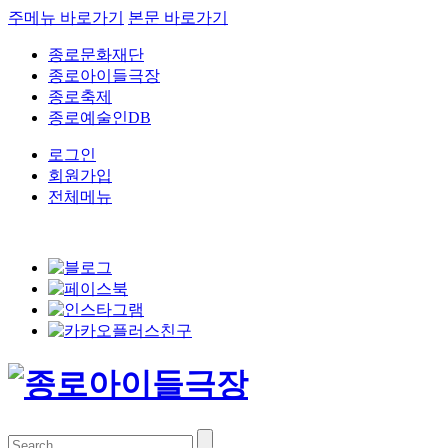
주메뉴 바로가기
본문 바로가기
종로문화재단
종로아이들극장
종로축제
종로예술인DB
로그인
회원가입
전체메뉴