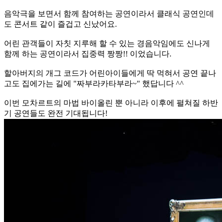
음악극을 보면서 함께 참여하는 공연이라서 클래식 공연인데
도 콘서트 같이 즐겁고 신났어요.
어린 관객들이 자칫 지루해 할 수 있는 경음악임에도 신나게
함께 하는 공연이라서 집중력 짱짱!! 이었습니다.
할아버지의 개그 코드가 어린아이들에게 딱 먹혀서 공연 끝나
고도 집에가는 길에 "짜부라카타부라~" 했답니다 ^^
이번 모차르트의 마법 바이올린 뿐 아니라 이후에 펼쳐질 하반
기 공연들도 완전 기대됩니다!