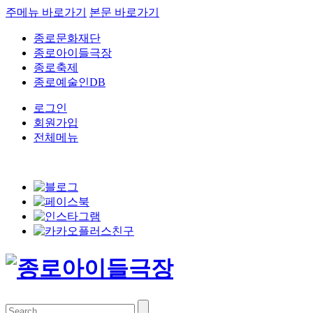
주메뉴 바로가기
본문 바로가기
종로문화재단
종로아이들극장
종로축제
종로예술인DB
로그인
회원가입
전체메뉴