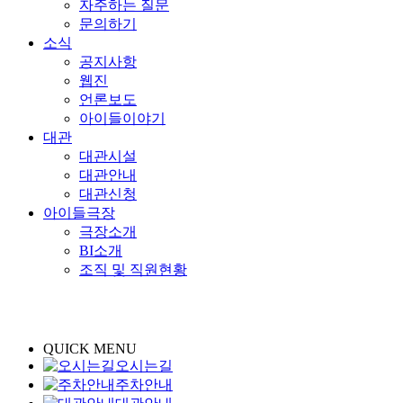
자주하는 질문
문의하기
소식
공지사항
웹진
언론보도
아이들이야기
대관
대관시설
대관안내
대관신청
아이들극장
극장소개
BI소개
조직 및 직원현황
QUICK MENU
오시는길
주차안내