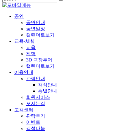
공연
공연안내
공연일정
캘린더로보기
교육·체험
교육
체험
3D 극장투어
캘린더로보기
이용안내
관람안내
객석안내
층별안내
회원서비스
오시는길
고객센터
관람후기
이벤트
객석나눔