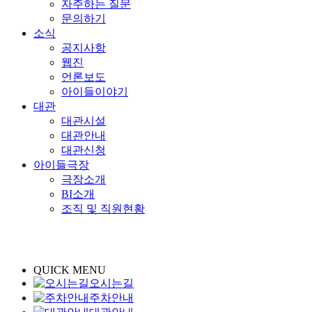
자주하는 질문
문의하기
소식
공지사항
웹진
언론보도
아이들이야기
대관
대관시설
대관안내
대관신청
아이들극장
극장소개
BI소개
조직 및 직원현황
QUICK MENU
오시는길
주차안내