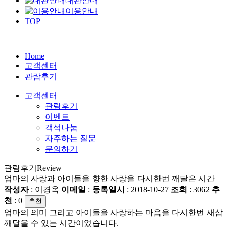
대관안내
이용안내
TOP
Home
고객센터
관람후기
고객센터
관람후기
이벤트
객석나눔
자주하는 질문
문의하기
관람후기
Review
엄마의 사랑과 아이들을 향한 사랑을 다시한번 깨달은 시간
작성자
: 이경옥
이메일
:
등록일시
: 2018-10-27
조회
: 3062
추
천
:
0
추천
엄마의 의미 그리고 아이들을 사랑하는 마음을 다시한번 새삼
깨달을 수 있는 시간이었습니다.