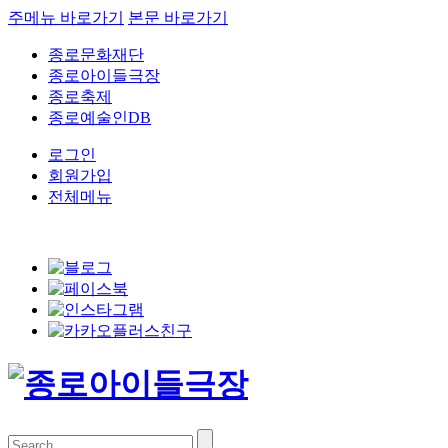
주메뉴 바로가기
본문 바로가기
종로문화재단
종로아이들극장
종로축제
종로예술인DB
로그인
회원가입
전체메뉴