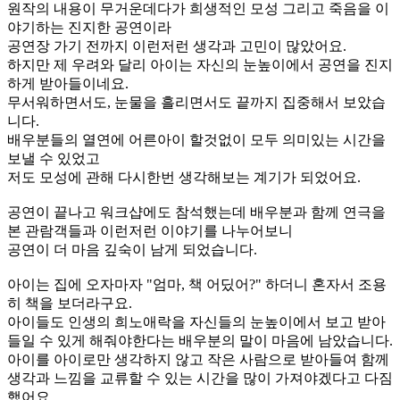
원작의 내용이 무거운데다가 희생적인 모성 그리고 죽음을 이
야기하는 진지한 공연이라
공연장 가기 전까지 이런저런 생각과 고민이 많았어요.
하지만 제 우려와 달리 아이는 자신의 눈높이에서 공연을 진지
하게 받아들이네요.
무서워하면서도, 눈물을 흘리면서도 끝까지 집중해서 보았습
니다.
배우분들의 열연에 어른아이 할것없이 모두 의미있는 시간을
보낼 수 있었고
저도 모성에 관해 다시한번 생각해보는 계기가 되었어요.
공연이 끝나고 워크샵에도 참석했는데 배우분과 함께 연극을
본 관람객들과 이런저런 이야기를 나누어보니
공연이 더 마음 깊숙이 남게 되었습니다.
아이는 집에 오자마자 "엄마, 책 어딨어?" 하더니 혼자서 조용
히 책을 보더라구요.
아이들도 인생의 희노애락을 자신들의 눈높이에서 보고 받아
들일 수 있게 해줘야한다는 배우분의 말이 마음에 남았습니다.
아이를 아이로만 생각하지 않고 작은 사람으로 받아들여 함께
생각과 느낌을 교류할 수 있는 시간을 많이 가져야겠다고 다짐
했어요.