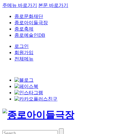
주메뉴 바로가기
본문 바로가기
종로문화재단
종로아이들극장
종로축제
종로예술인DB
로그인
회원가입
전체메뉴