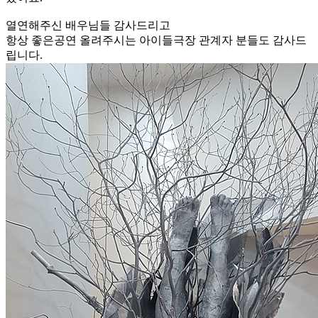
열연해주신 배우님들 감사드리고
항상 좋은공연 올려주시는 아이들극장 관계자 분들도 감사드
립니다.