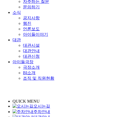
자주하는 질문
문의하기
소식
공지사항
웹진
언론보도
아이들이야기
대관
대관시설
대관안내
대관신청
아이들극장
극장소개
BI소개
조직 및 직원현황
QUICK MENU
오시는길
주차안내