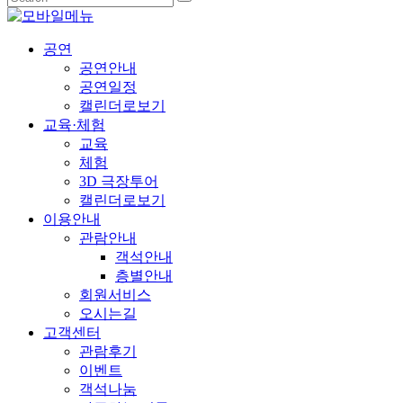
공연
공연안내
공연일정
캘린더로보기
교육·체험
교육
체험
3D 극장투어
캘린더로보기
이용안내
관람안내
객석안내
층별안내
회원서비스
오시는길
고객센터
관람후기
이벤트
객석나눔