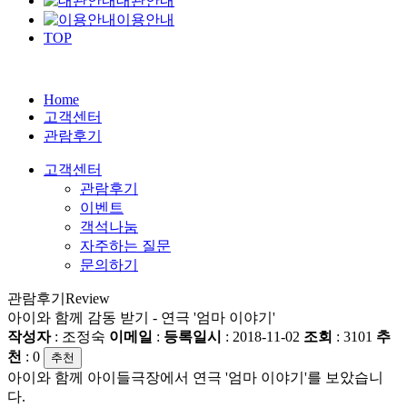
대관안내
이용안내
TOP
Home
고객센터
관람후기
고객센터
관람후기
이벤트
객석나눔
자주하는 질문
문의하기
관람후기
Review
아이와 함께 감동 받기 - 연극 '엄마 이야기'
작성자
: 조정숙
이메일
:
등록일시
: 2018-11-02
조회
: 3101
추
천
:
0
추천
아이와 함께 아이들극장에서 연극 '엄마 이야기'를 보았습니
다.