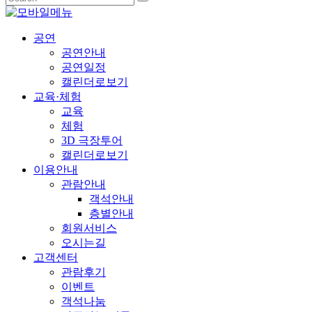
공연
공연안내
공연일정
캘린더로보기
교육·체험
교육
체험
3D 극장투어
캘린더로보기
이용안내
관람안내
객석안내
층별안내
회원서비스
오시는길
고객센터
관람후기
이벤트
객석나눔