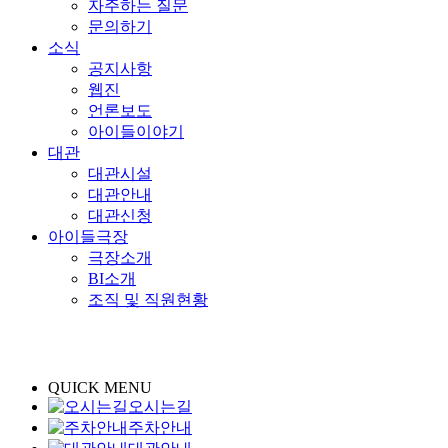
자주하는 질문
문의하기
소식
공지사항
웹진
언론보도
아이들이야기
대관
대관시설
대관안내
대관신청
아이들극장
극장소개
BI소개
조직 및 직원현황
QUICK MENU
오시는길
주차안내