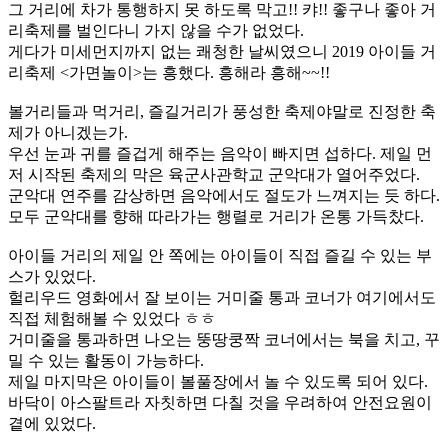
그 거리에 차가 통행하지 못 하도록 막고!! 캬!! 좋구나 좋아 거
리축제를 벌인다니 가지 않을 수가 없었다.
게다가 미세먼지까지 없는 쾌청한 날씨였으니 ​2019 아이들 거
리축제 <가면놀이>는 흥했다. 흥해라 흥해~~!!
볼거리들과 먹거리, 즐길거리가 풍성한 축제야말로 진정한 축
제가 아니겠는가.
우선 눈과 귀를 즐겁게 해주는 음악이 빠지면 섭하다. 제일 먼
저 시작된 축제의 막은 육군사관학교 군악대가 열어주었다.
군악대 연주를 감상하면 음악에서도 절도가 느껴지는 듯 하다.
모두 군악대를 향해 따라가는 행렬로 거리가 온통 가득찼다.
아이들 거리의 제일 안 쪽에는 아이들이 직접 즐길 수 있는 부
스가 있었다.
헐리우드 영화에서 잘 보이는 거미줄 통과 코너가 여기에서도
직접 체험해볼 수 있었다 ㅎㅎ
거미줄을 통과하면 나오는 뚱땅쿵짝 코너에서는 북을 치고, 꾸
밀 수 있는 활동이 가능하다.
제일 마지막은 아이들이 볼풀장에서 놀 수 있도록 되어 있다.
바닥이 아스팔트라 자칫하면 다칠 것을 우려하여 안전요원이
곁에 있었다.