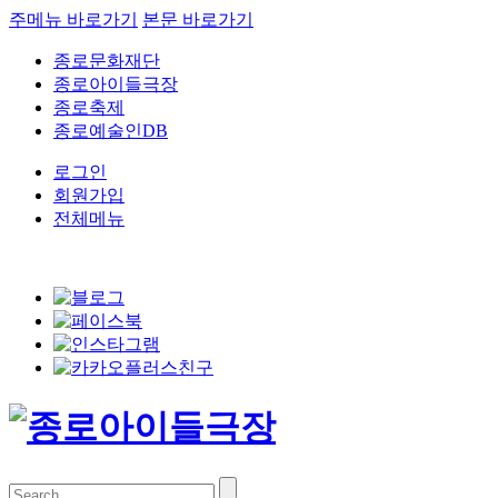
주메뉴 바로가기
본문 바로가기
종로문화재단
종로아이들극장
종로축제
종로예술인DB
로그인
회원가입
전체메뉴