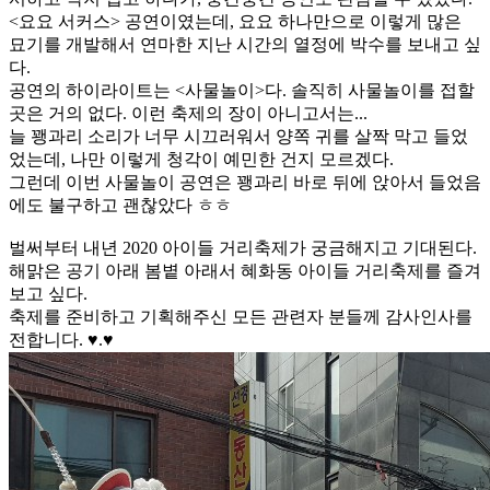
<요요 서커스> 공연이였는데, 요요 하나만으로 이렇게 많은
묘기를 개발해서 연마한 지난 시간의 열정에 박수를 보내고 싶
다.
공연의 하이라이트는 <사물놀이>다. 솔직히 사물놀이를 접할
곳은 거의 없다. 이런 축제의 장이 아니고서는...
늘 꽹과리 소리가 너무 시끄러워서 양쪽 귀를 살짝 막고 들었
었는데, 나만 이렇게 청각이 예민한 건지 모르겠다.
그런데 이번 사물놀이 공연은 꽹과리 바로 뒤에 앉아서 들었음
에도 불구하고 괜찮았다 ㅎㅎ
벌써부터 내년 2020 아이들 거리축제가 궁금해지고 기대된다.
해맑은 공기 아래 봄볕 아래서 혜화동 아이들 거리축제를 즐겨
보고 싶다.
축제를 준비하고 기획해주신 모든 관련자 분들께 감사인사를
전합니다. ♥.♥ ​