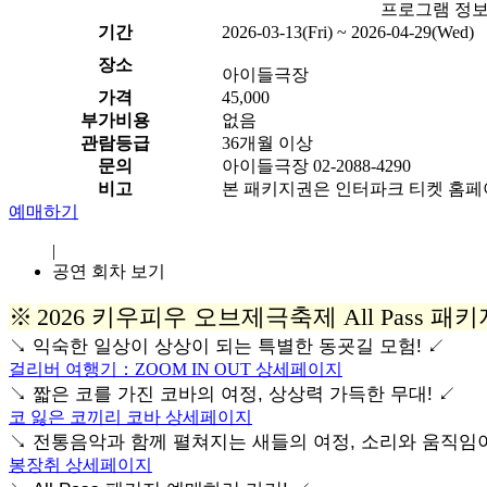
프로그램 정
기간
2026-03-13(Fri) ~ 2026-04-29(Wed)
장소
아이들극장
가격
45,000
부가비용
없음
관람등급
36개월 이상
문의
아이들극장 02-2088-4290
비고
본 패키지권은 인터파크 티켓 홈페
예매하기
|
공연 회차 보기
※
2026 키우피우 오브제극축제 All Pass 
↘ 익숙한 일상이 상상이 되는 특별한 동굣길 모험! ↙
걸리버 여행기：ZOOM IN OUT 상세페이지
↘ 짧은 코를 가진 코바의 여정, 상상력 가득한 무대! ↙
코 잃은 코끼리 코바 상세페이지
↘
전통음악과 함께 펼쳐지는 새들의 여정, 소리와 움직임이
봉장취 상세페이지