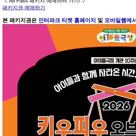
↘ All Pass 패키지 예매하러 가기! ↙
패키지권 예매하기
본 패키지권은
인터파크 티켓 홈페이지
및
모바일웹에