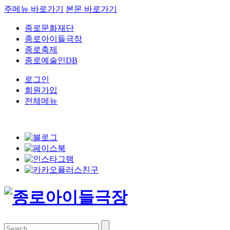
주메뉴 바로가기
본문 바로가기
종로문화재단
종로아이들극장
종로축제
종로예술인DB
로그인
회원가입
전체메뉴