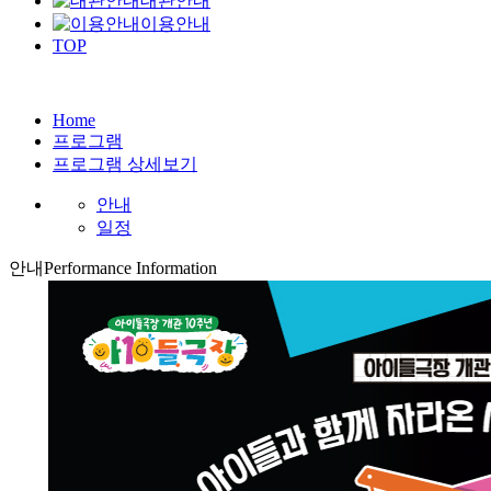
대관안내
이용안내
TOP
Home
프로그램
프로그램 상세보기
안내
일정
안내
Performance Information