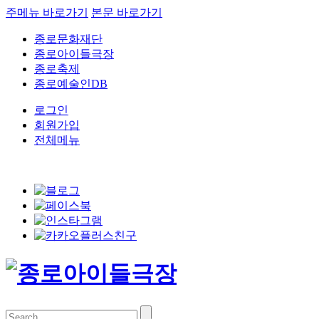
주메뉴 바로가기
본문 바로가기
종로문화재단
종로아이들극장
종로축제
종로예술인DB
로그인
회원가입
전체메뉴