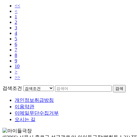
<<
<
1
2
3
4
5
6
7
8
9
10
>
>>
검색조건
검색
개인정보취급방침
이용약관
이메일무단수집거부
오시는 길