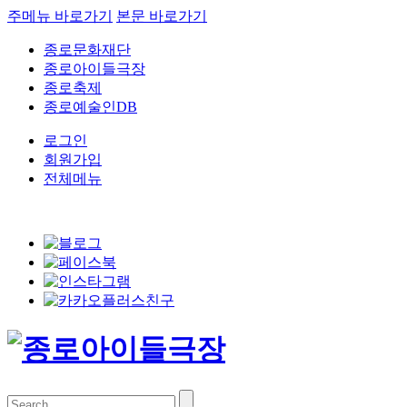
주메뉴 바로가기
본문 바로가기
종로문화재단
종로아이들극장
종로축제
종로예술인DB
로그인
회원가입
전체메뉴