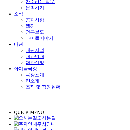
자주하는 질문
문의하기
소식
공지사항
웹진
언론보도
아이들이야기
대관
대관시설
대관안내
대관신청
아이들극장
극장소개
BI소개
조직 및 직원현황
QUICK MENU
오시는길
주차안내