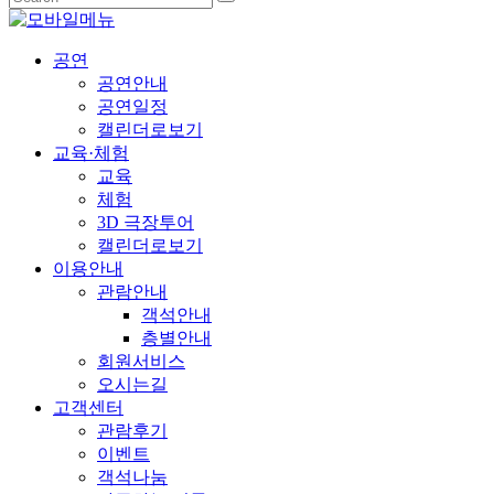
공연
공연안내
공연일정
캘린더로보기
교육·체험
교육
체험
3D 극장투어
캘린더로보기
이용안내
관람안내
객석안내
층별안내
회원서비스
오시는길
고객센터
관람후기
이벤트
객석나눔