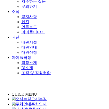
자주하는 질문
문의하기
소식
공지사항
웹진
언론보도
아이들이야기
대관
대관시설
대관안내
대관신청
아이들극장
극장소개
BI소개
조직 및 직원현황
QUICK MENU
오시는길
주차안내