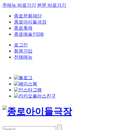
주메뉴 바로가기
본문 바로가기
종로문화재단
종로아이들극장
종로축제
종로예술인DB
로그인
회원가입
전체메뉴