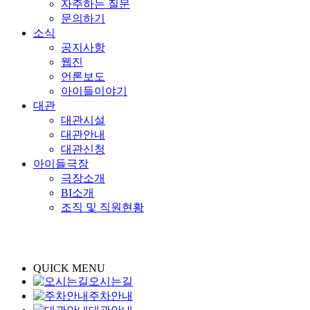
자주하는 질문
문의하기
소식
공지사항
웹진
언론보도
아이들이야기
대관
대관시설
대관안내
대관신청
아이들극장
극장소개
BI소개
조직 및 직원현황
QUICK MENU
오시는길
주차안내