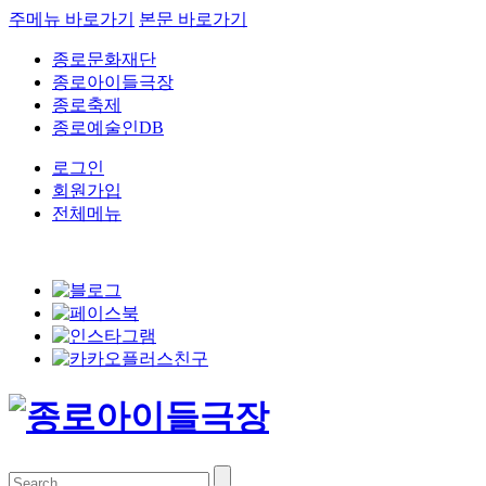
주메뉴 바로가기
본문 바로가기
종로문화재단
종로아이들극장
종로축제
종로예술인DB
로그인
회원가입
전체메뉴