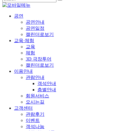
공연
공연안내
공연일정
캘린더로보기
교육·체험
교육
체험
3D 극장투어
캘린더로보기
이용안내
관람안내
객석안내
층별안내
회원서비스
오시는길
고객센터
관람후기
이벤트
객석나눔