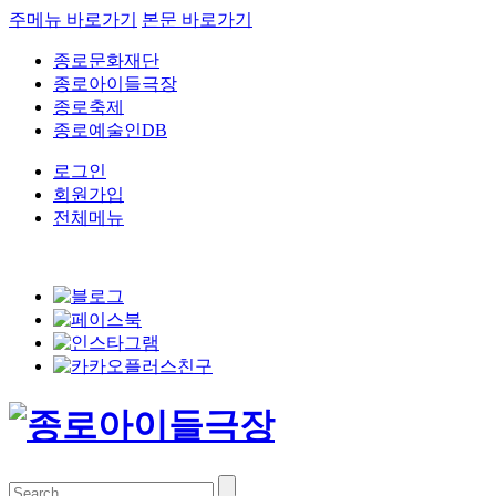
주메뉴 바로가기
본문 바로가기
종로문화재단
종로아이들극장
종로축제
종로예술인DB
로그인
회원가입
전체메뉴