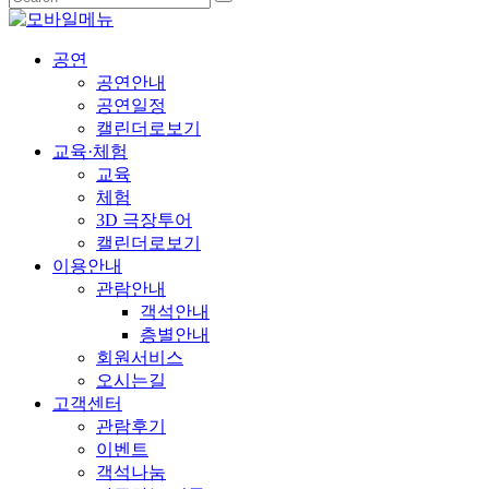
공연
공연안내
공연일정
캘린더로보기
교육·체험
교육
체험
3D 극장투어
캘린더로보기
이용안내
관람안내
객석안내
층별안내
회원서비스
오시는길
고객센터
관람후기
이벤트
객석나눔