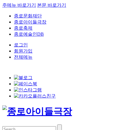
주메뉴 바로가기
본문 바로가기
종로문화재단
종로아이들극장
종로축제
종로예술인DB
로그인
회원가입
전체메뉴