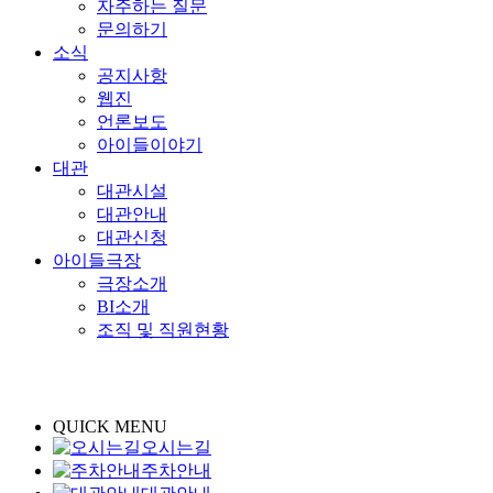
자주하는 질문
문의하기
소식
공지사항
웹진
언론보도
아이들이야기
대관
대관시설
대관안내
대관신청
아이들극장
극장소개
BI소개
조직 및 직원현황
QUICK MENU
오시는길
주차안내