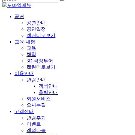
공연
공연안내
공연일정
캘린더로보기
교육·체험
교육
체험
3D 극장투어
캘린더로보기
이용안내
관람안내
객석안내
층별안내
회원서비스
오시는길
고객센터
관람후기
이벤트
객석나눔