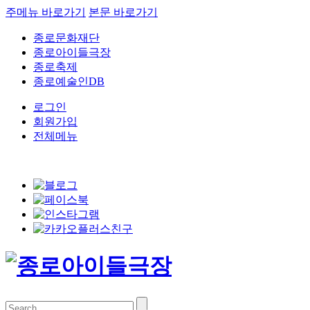
주메뉴 바로가기
본문 바로가기
종로문화재단
종로아이들극장
종로축제
종로예술인DB
로그인
회원가입
전체메뉴