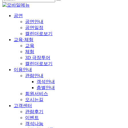
공연
공연안내
공연일정
캘린더로보기
교육·체험
교육
체험
3D 극장투어
캘린더로보기
이용안내
관람안내
객석안내
층별안내
회원서비스
오시는길
고객센터
관람후기
이벤트
객석나눔