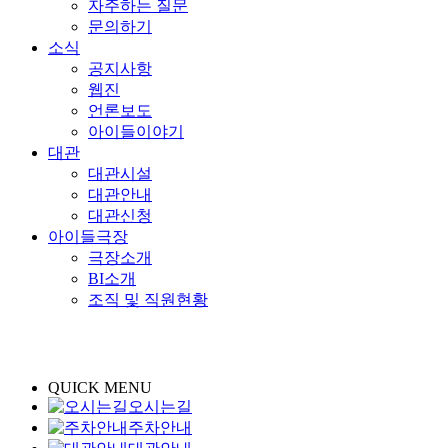
자주하는 질문
문의하기
소식
공지사항
웹진
언론보도
아이들이야기
대관
대관시설
대관안내
대관신청
아이들극장
극장소개
BI소개
조직 및 직원현황
QUICK MENU
오시는길
주차안내